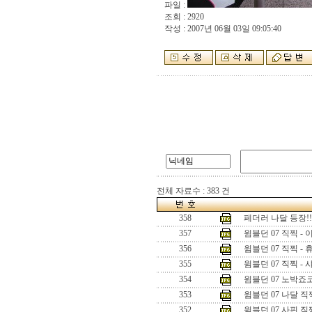
파일 :
조회 : 2920
작성 : 2007년 06월 03일 09:05:40
전체 자료수 : 383 건
358
페더러 나달 등장!!
357
윔블던 07 직찍 -
356
윔블던 07 직찍 - 
355
윔블던 07 직찍 -
354
윔블던 07 노박죠
353
윔블던 07 나달 직
352
윔블던 07 사핀 직