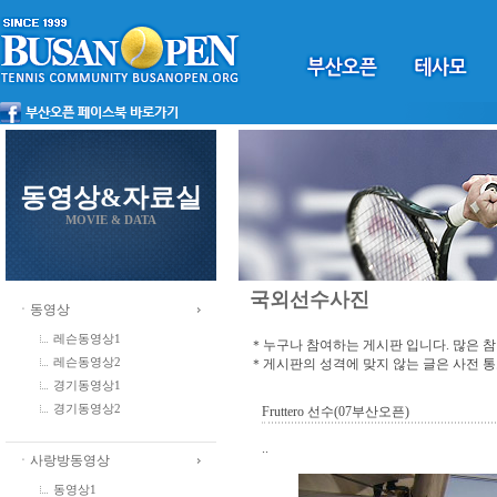
동영상&자료실
MOVIE & DATA
국외선수사진
ㆍ동영상
레슨동영상1
＊누구나 참여하는 게시판 입니다. 많은 
＊게시판의 성격에 맞지 않는 글은 사전 
레슨동영상2
경기동영상1
경기동영상2
Fruttero 선수(07부산오픈)
..
ㆍ사랑방동영상
동영상1