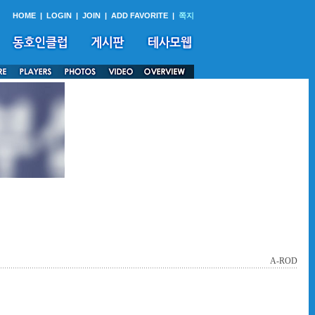
HOME
|
LOGIN
|
JOIN
|
ADD FAVORITE
|
쪽지
A-ROD