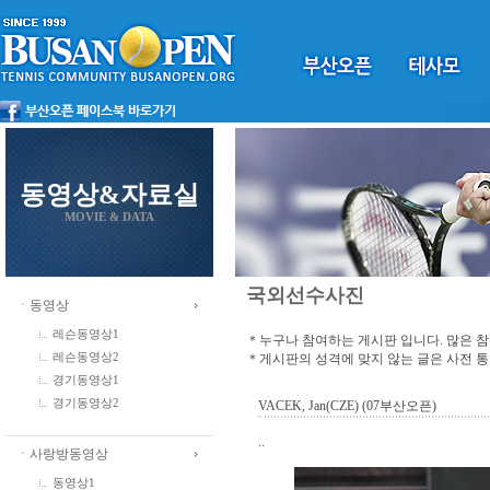
동영상&자료실
MOVIE & DATA
국외선수사진
ㆍ동영상
레슨동영상1
＊누구나 참여하는 게시판 입니다. 많은 
＊게시판의 성격에 맞지 않는 글은 사전 
레슨동영상2
경기동영상1
경기동영상2
VACEK, Jan(CZE) (07부산오픈)
..
ㆍ사랑방동영상
동영상1