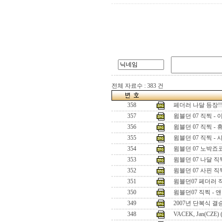
전체 자료수 : 383 건
358
페더러 나달 등장!!
357
윔블던 07 직찍 -
356
윔블던 07 직찍 - 
355
윔블던 07 직찍 -
354
윔블던 07 노박죠
353
윔블던 07 나달 직
352
윔블던 07 사핀 직
351
윔블던07 페더러 
350
윔블던07 직찍 - 
349
2007년 단복식 
348
VACEK, Jan(CZE