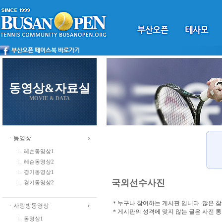
동영상&자료실
MOVIE & DATA
ㆍ동영상
레슨동영상1
레슨동영상2
경기동영상1
국외선수사진
경기동영상2
＊누구나 참여하는 게시판 입니다. 많은 
ㆍ사랑방동영상
＊게시판의 성격에 맞지 않는 글은 사전 
동영상1