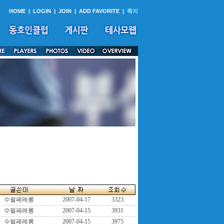
HOME
|
LOGIN
|
JOIN
|
ADD FAVORITE
|
쪽지
수펄페레롱
2007-04-17
3323
수펄페레롱
2007-04-15
3931
수펄페레롱
2007-04-15
3975