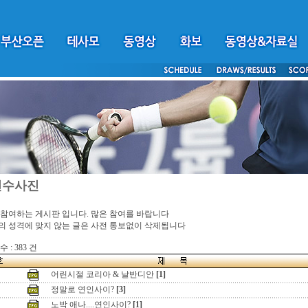
선수사진
참여하는 게시판 입니다. 많은 참여를 바랍니다
 성격에 맞지 않는 글은 사전 통보없이 삭제됩니다
 : 383 건
어린시절 코리아 & 날반디안
[1]
정말로 연인사이?
[3]
노박 애나....연인사이?
[1]