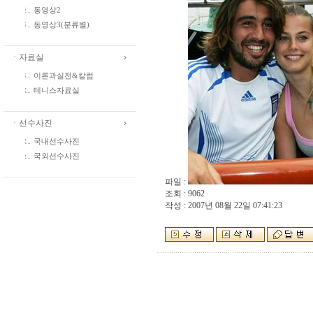
동영상2
동영상3(분류별)
ㆍ자료실
이론과실전&칼럼
테니스자료실
ㆍ선수사진
국내선수사진
국외선수사진
파일 :
조회 : 9062
작성 : 2007년 08월 22일 07:41:23