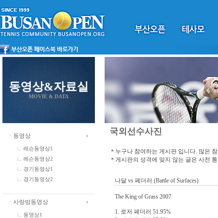
동영상&자료실
MOVIE & DATA
국외선수사진
ㆍ동영상
레슨동영상1
＊누구나 참여하는 게시판 입니다. 많은 
＊게시판의 성격에 맞지 않는 글은 사전 
레슨동영상2
경기동영상1
경기동영상2
나달 vs 페더러 (Battle of Surfaces)
The King of Grass 2007
ㆍ사랑방동영상
1. 로저 페더러 51.95%
동영상1