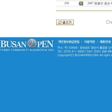
359
2007 윔블던 결