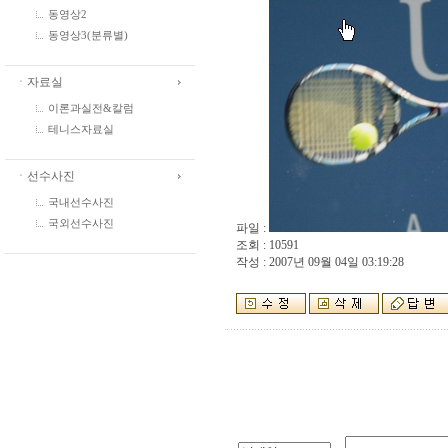
동영상2
동영상3(분류별)
ㆍ자료실
이론과실전&칼럼
테니스자료실
ㆍ선수사진
국내선수사진
국외선수사진
파일 :
조회 : 10591
작성 : 2007년 09월 04일 03:19:28