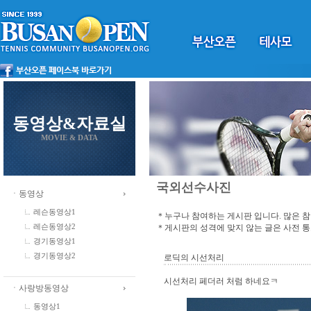
동영상&자료실
MOVIE & DATA
국외선수사진
ㆍ동영상
레슨동영상1
＊누구나 참여하는 게시판 입니다. 많은 
＊게시판의 성격에 맞지 않는 글은 사전 
레슨동영상2
경기동영상1
경기동영상2
로딕의 시선처리
시선처리 페더러 처럼 하네요ㅋ
ㆍ사랑방동영상
동영상1