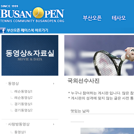
동영상&자료실
MOVIE & DATA
국외선수사진
ㆍ동영상
레슨동영상1
＊누구나 참여하는 게시판 입니다. 많은 
＊게시판의 성격에 맞지 않는 글은 사전 
레슨동영상2
경기동영상1
경기동영상2
멋있는 남자
...............
ㆍ사랑방동영상
동영상1