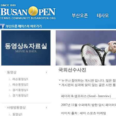
동영상&자료실
MOVIE & DATA
국외선수사진
ㆍ동영상
레슨동영상1
＊누구나 참여하는 게시판 입니다. 많은 
＊게시판의 성격에 맞지 않는 글은 사전 
레슨동영상2
경기동영상1
경기동영상2
페더러 & 샘프라스 (Seoul - Interview)
2007년 11월 수퍼매치 방한 당시 페
ㆍ사랑방동영상
이미지 출처 : 세마 스포츠 마케팅
동영상1