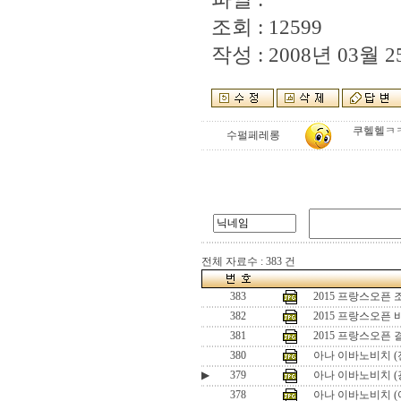
조회 : 12599
작성 : 2008년 03월 25
쿠헬헬ㅋ
수펄페레롱
전체 자료수 : 383 건
383
2015 프랑스오픈
382
2015 프랑스오픈
381
2015 프랑스오픈
380
아나 이바노비치 (
▶
379
아나 이바노비치 (
378
아나 이바노비치 (