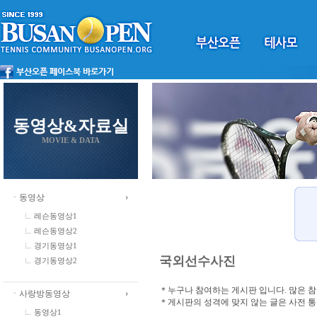
동영상&자료실
MOVIE & DATA
ㆍ동영상
레슨동영상1
레슨동영상2
경기동영상1
국외선수사진
경기동영상2
＊누구나 참여하는 게시판 입니다. 많은 
ㆍ사랑방동영상
＊게시판의 성격에 맞지 않는 글은 사전 
동영상1