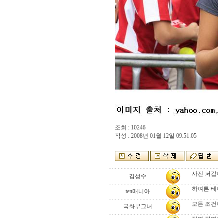
조회 : 10246
작성 : 2008년 01월 12일 09:51:05
사진 퍼갑니
김성수
하여튼 테
ten매니아
모든 조건이
국화부그녀