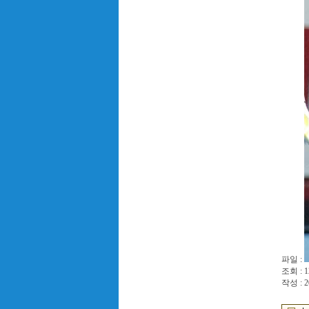
파일 :
조회 : 1
작성 : 2