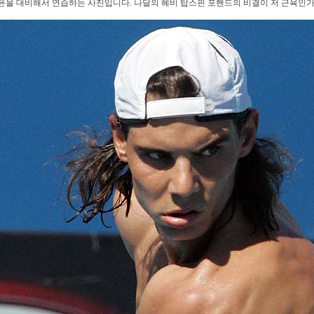
을 대비해서 연습하는 사진입니다. 나달의 헤비 탑스핀 포핸드의 비결이 저 근육인가?