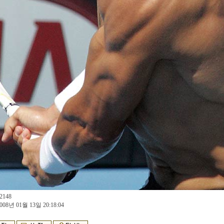
2148
008년 01월 13일 20:18:04