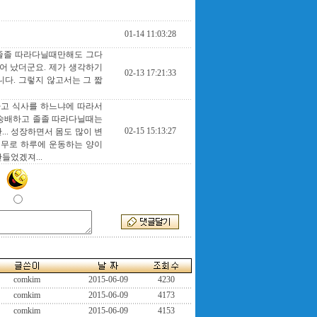
01-14 11:03:28
 졸졸 따라다닐때만해도 그다
늘어 났더군요. 제가 생각하기
02-13 17:21:33
다. 그렇지 않고서는 그 짧
하고 식사를 하느냐에 따라서
 숭배하고 졸졸 따라다닐때는
02-15 15:13:27
.. 성장하면서 몸도 많이 변
러무로 하루에 운동하는 양이
들었겠져...
comkim
2015-06-09
4230
comkim
2015-06-09
4173
comkim
2015-06-09
4153