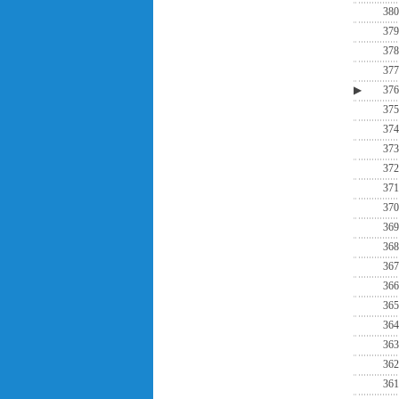
380
379
378
377
▶
376
375
374
373
372
371
370
369
368
367
366
365
364
363
362
361