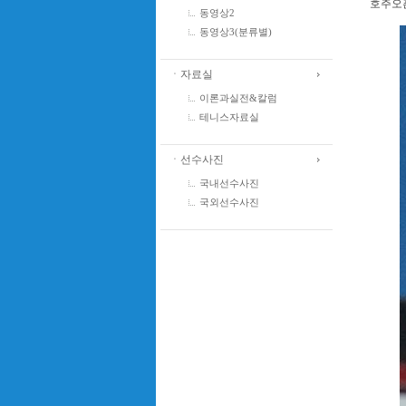
호주오픈
동영상2
동영상3(분류별)
ㆍ자료실
이론과실전&칼럼
테니스자료실
ㆍ선수사진
국내선수사진
국외선수사진