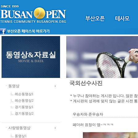
동영상&자료실
MOVIE & DATA
국외선수사진
ㆍ동영상
레슨동영상1
＊누구나 참여하는 게시판 입니다. 많은 
＊게시판의 성격에 맞지 않는 글은 사전 
레슨동영상2
경기동영상1
경기동영상2
우승자와 준우승자
페더러 표정이 영~ㅋㅋㅋ
ㆍ사랑방동영상
동영상1