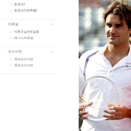
동영상2
동영상3(분류별)
ㆍ자료실
이론과실전&칼럼
테니스자료실
ㆍ선수사진
국내선수사진
국외선수사진