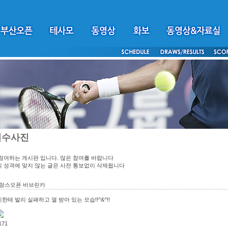
선수사진
참여하는 게시판 입니다. 많은 참여를 바랍니다
 성격에 맞지 않는 글은 사전 통보없이 삭제됩니다
 프랑스오픈 바브린카
테 발리 실패하고 열 받아 있는 모습!!^&^!!
171