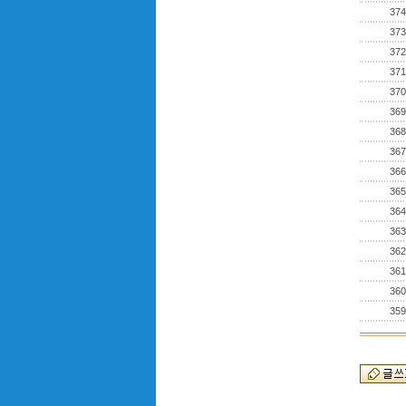
374
373
372
371
370
369
368
367
366
365
364
363
362
361
360
359