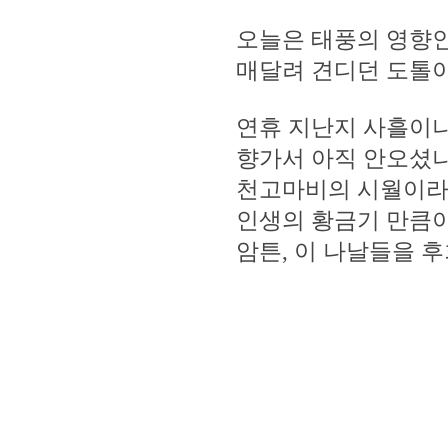
오늘은 태풍의 영향인
매달려 견디던 도톨이
연휴 지난지 사흘이나
향가서 아직 안오셨나들
천고마비의 시월이라.
인생의 황금기 만큼이
암튼, 이 나날들을 