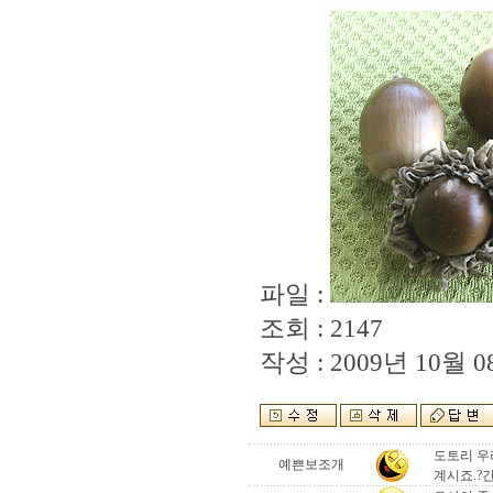
파일 :
조회 : 2147
작성 : 2009년 10월 08
도토리 우
예쁜보조개
계시죠.?간