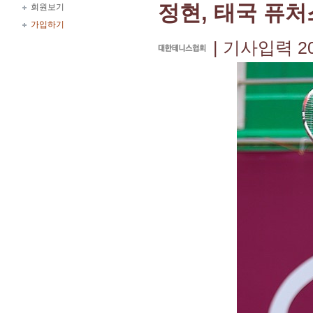
정현, 태국 퓨처
회원보기
가입하기
| 기사입력 201