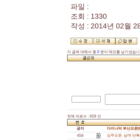
파일 :
조회 : 1330
작성 : 2014년 02월 28
이 글에 대해서 총
0
분이 메모를 남기셨습니
전체 자료수 : 659 건
공지
다이나믹 부산오픈[0
상주오픈. 남여 단복
459