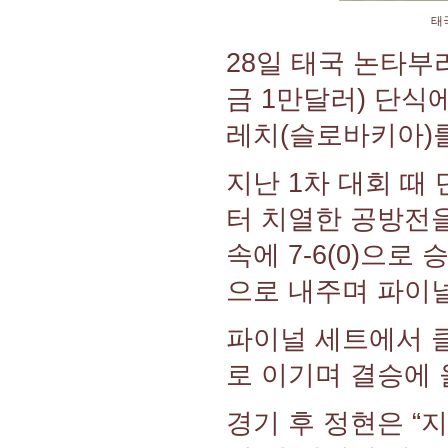
태
28일 태국 논타부
금 1만달러) 단식
레치(슬로바키아)를 7
지난 1차 대회 때
터 치열한 공방전
속에 7-6(0)으로
으로 내주며 파이
파이널 세트에서 클
로 이기며 결승에 
경기 후 정현은 “지