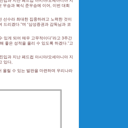
 진입과 지난 페드컵 아시아/오세아니아 지
첫 우승과 복식 준우승에 이어, 이번 대회
능한 선수라 최대한 집중하려고 노력한 것이
 드리겠다.”며 “삼성증권과 감독님과 코
수 있게 되어 매우 고무적이다”라고 3주간
해 좋은 성적을 올리 수 있도록 하겠다.”고
 진입과 지난 페드컵 아시아/오세아니아 지
 있다,
어 올릴 수 있는 발판을 마련하며 우리나라