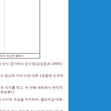
위)이 정상에 올랐다.
) 단식 경기에서 장수정(삼성증권·289위)
 복식 정상에 이어 이번 대회 2관왕에 오르며
격 의지를 꺾고, 두 번째 세트에서 변칙적
 완승했다.
째 서키트 우승을 차지하며, 첼린저급 대회