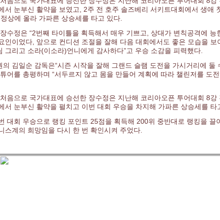
년 처음으로 국가대표에 승선한 장수정은 지난해 코리아오픈 투어대회 8강
에서 눈부신 활약을 보였고, 2주 전 호주 솔즈베리 서키트대회에서 생애 
 정상에 올라 가파른 상승세를 타고 있다.
 장수정은 “2번째 타이틀을 획득해서 매우 기쁘고, 상대가 변칙공격에 
요인이었다, 앞으로 컨디션 조절을 잘해 다음 대회에서도 좋은 모습을 보여
 그리고 소라(이소라)언니에게 감사하다”고 우승 소감을 피력했다.
의 김일순 감독은“시즌 시작을 잘해 그랜드 슬램 도전을 가시거리에 둘 
 튜어를 총평하며 “서두르지 않고 몸을 만들어 계획에 따라 챌린저를 도전
년 처음으로 국가대표에 승선한 장수정은 지난해 코리아오픈 투어대회 8강
에서 눈부신 활약을 펼치고 이번 대회 우승을 차지해 가파른 상승세를 타고
번 대회 우승으로 랭킹 포인트 25점을 획득해 200위 중반대로 랭킹을 끌
니스계의 희망임을 다시 한 번 확인시켜 주었다.