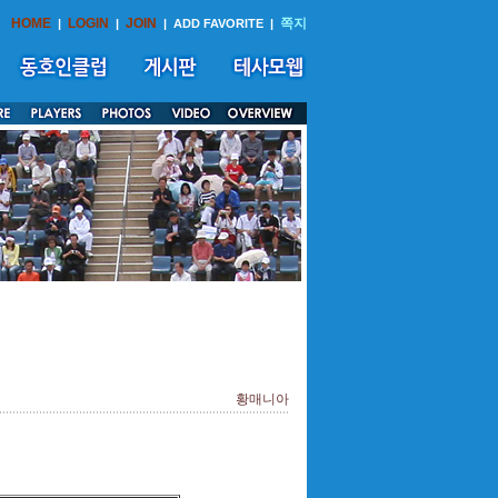
HOME
LOGIN
JOIN
쪽지
|
|
|
ADD FAVORITE
|
황매니아