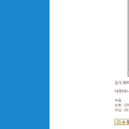
김도원KT
대한테
파일 :
조회 : 15
작성 : 20