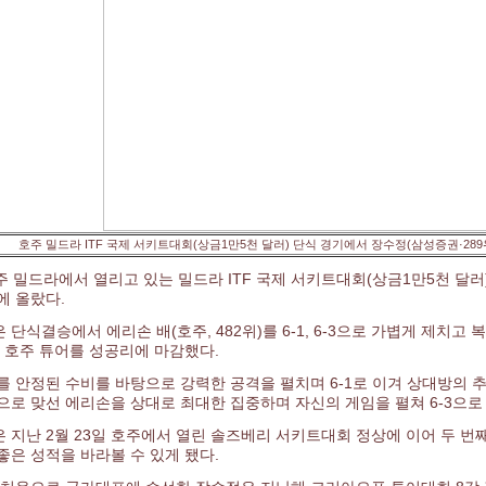
호주 밀드라 ITF 국제 서키트대회(상금1만5천 달러) 단식 경기에서 장수정(삼성증권·289
호주 밀드라에서 열리고 있는 밀드라 ITF 국제 서키트대회(상금1만5천 달러
에 올랐다.
 단식결승에서 에리손 배(호주, 482위)를 6-1, 6-3으로 가볍게 제치고
 호주 튜어를 성공리에 마감했다.
를 안정된 수비를 바탕으로 강력한 공격을 펼치며 6-1로 이겨 상대방의 추
으로 맞선 에리손을 상대로 최대한 집중하며 자신의 게임을 펼쳐 6-3으로
 지난 2월 23일 호주에서 열린 솔즈베리 서키트대회 정상에 이어 두 번
좋은 성적을 바라볼 수 있게 됐다.