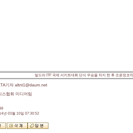
밀드라 ITF 국제 서키트대회 단식 우승을 차지 한 후 조윤정코
A기자 altnt1@daum.net
니스협회 미디어팀
99
14년 03월 10일 07:30:52