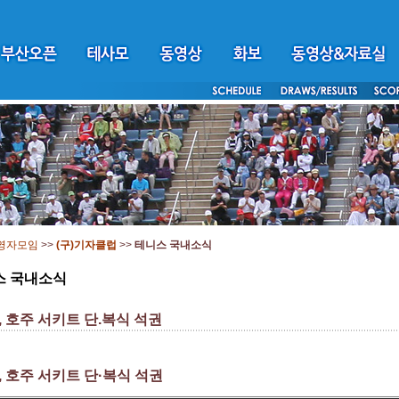
영자모임
>>
(구)기자클럽
>>
테니스 국내소식
스 국내소식
 호주 서키트 단.복식 석권
 호주 서키트 단·복식 석권