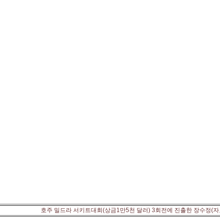
호주 밀드라 서키트대회(상금1만5천 달러) 3회전에 진출한 장수정(자