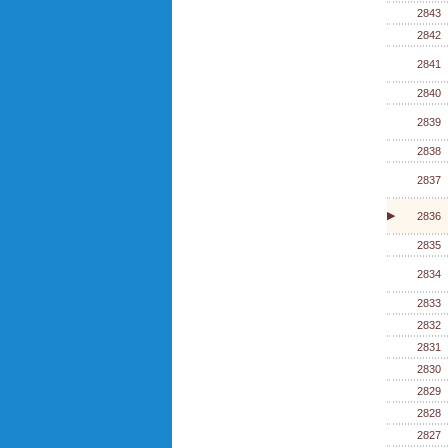
2843
2842
2841
2840
2839
2838
2837
▶
2836
2835
2834
2833
2832
2831
2830
2829
2828
2827