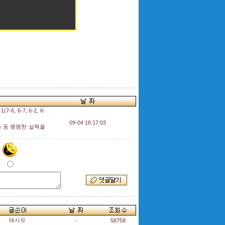
 6-7, 6-2, 6-
09-04 16:17:03
5% 등 팽팽한 실력을
테사모
-
58758