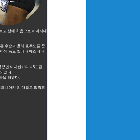
로 누르고 생애 처음으로 메이저대
픈 우승과 올해 호주오픈 준
아의 동료 엘레나 베스니나
물렀던 아자렌카의 US오픈
되었다.
승을 하였다.
워즈니아키 의 대결로 압축되