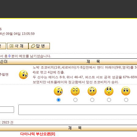
6
4년 09월 04일 13:05:59
해서 총
0
분이 메모를 남기셨습니다.
노박 조코비치(1위,세르비아)가 8강전에서 앤디 머레이(9위,영국)를 3-1(7-6,
4)로 꺾고 4강에 진출.
추럴맨
두 선수는 에이스 8-9, 위너 46-47, 퍼스트 서브 공격 성공율 67%-6
보였지만 네트플레이와 정교함에서 앞선 조코비치가 승리.
 2923 건
다이나믹 부산오픈[0]