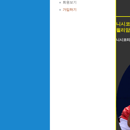
회원보기
가입하기
니시코
윌리암
니시코리가