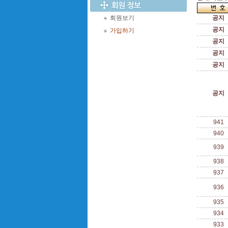
회원보기
공지
공지
가입하기
공지
공지
공지
공지
941
940
939
938
937
936
935
934
933