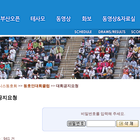
니스동호회
>>
동호인대회클럽
>>
대회공지요청
공지요청
비밀번호를 입력해 주세요.
: 941 건