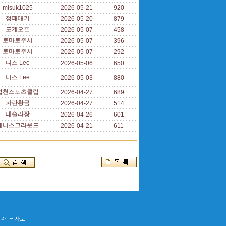
misuk1025
2026-05-21
920
정패대기
2026-05-20
879
도계오픈
2026-05-07
458
토마토주시
2026-05-07
396
토마토주시
2026-05-07
292
니스 Lee
2026-05-06
650
니스 Lee
2026-05-03
880
합천스포츠클럽
2026-04-27
689
파란황금
2026-04-27
514
테슬라짱
2026-04-26
601
테니스그라운드
2026-04-21
611