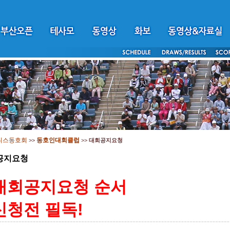
니스동호회
동호인대회클럽
>>
>>
대회공지요청
공지요청
대회공지요청 순서
신청전 필독!