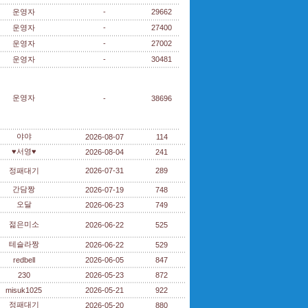
운영자
-
29662
운영자
-
27400
운영자
-
27002
운영자
-
30481
운영자
-
38696
야야
2026-08-07
114
♥서영♥
2026-08-04
241
정패대기
2026-07-31
289
간담짱
2026-07-19
748
오달
2026-06-23
749
젊은미소
2026-06-22
525
테슬라짱
2026-06-22
529
redbell
2026-06-05
847
230
2026-05-23
872
misuk1025
2026-05-21
922
정패대기
2026-05-20
880