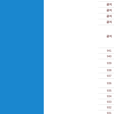
공지
공지
공지
공지
공지
941
940
939
938
937
936
935
934
933
932
931