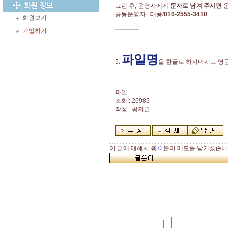
그런 후, 운영자에게
문자로 남겨 주시면
운
공동운영자 : 태풍/
010-2555-3410
회원보기
------------
가입하기
파일명
5.
을 한글로 하지마시고 영
파일 :
조회 : 26985
작성 : 공지글
이 글에 대해서 총
0
분이 메모를 남기셨습니