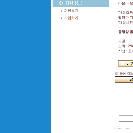
아울러 
회원보기
'대회결과
촬영한 
가입하기
'대회사진
동영상 
파일 :
조회 : 29
작성 : 
이 글에 대