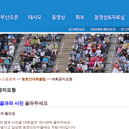
니스동호회
>>
동호인대회클럽
>>
대회공지요청
공지요청
결과와 사진
올려주세요
진의 필요성
 함께 사진을 '대회결과' 게시판에 올려주세요
 빛나고 입상한 동호인선수들에도 자랑거리입니다