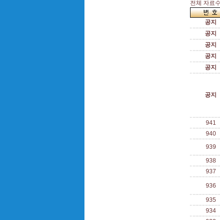
전체 자료수 
공지
공지
공지
공지
공지
공지
941
940
939
938
937
936
935
934