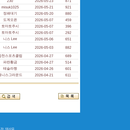
230
2026-05-23
871
misuk1025
2026-05-21
921
정패대기
2026-05-20
880
도계오픈
2026-05-07
459
토마토주시
2026-05-07
396
토마토주시
2026-05-07
292
니스 Lee
2026-05-06
651
니스 Lee
2026-05-03
882
합천스포츠클럽
2026-04-27
689
파란황금
2026-04-27
514
테슬라짱
2026-04-26
601
테니스그라운드
2026-04-21
611