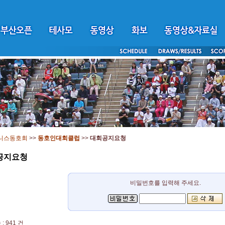
니스동호회
>>
동호인대회클럽
>>
대회공지요청
공지요청
비밀번호를 입력해 주세요.
: 941 건