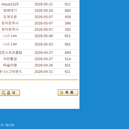
misuk1025
2026-05-21
921
정패대기
2026-05-20
880
도계오픈
2026-05-07
459
토마토주시
2026-05-07
396
토마토주시
2026-05-07
292
니스 Lee
2026-05-06
651
니스 Lee
2026-05-03
881
합천스포츠클럽
2026-04-27
689
파란황금
2026-04-27
514
테슬라짱
2026-04-26
601
테니스그라운드
2026-04-21
611