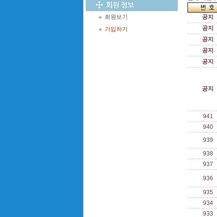
회원보기
공지
공지
가입하기
공지
공지
공지
공지
941
940
939
938
937
936
935
934
933