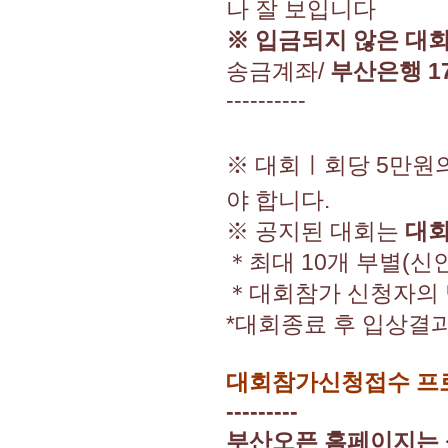
나 잘 보입니다
※ 입금되지 않은 대
송금계좌/
부산은행 17
----------
※ 대회ㅣ회당 5만원
야 합니다.
※ 공지된 대회는
대회
＊최대 10개 부별(신인
＊대회참가 신청자의 
*대회종료 후 입상결과
대회참가신청접수 프로
---------
부산오픈 홈페이지는 