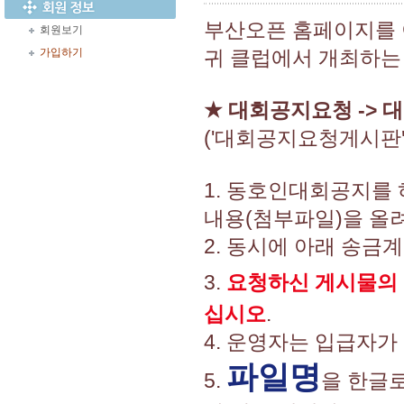
부산오픈 홈페이지를
회원보기
가입하기
귀 클럽에서 개최하는
★
대회공지요청 -> 
('대회공지요청게시판
1. 동호인대회공지를
내용(첨부파일)을 올려
2. 동시에 아래 송금
3.
요청하신 게시물의
십시오
.
4. 운영자는 입급자가
파일명
5.
을 한글