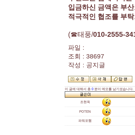
입금하신 금액은 부산
적극적인 협조를 부탁
(☎태풍/
010-2555-34
파일 :
조회 : 38697
작성 : 공지글
이 글에 대해서 총
0
분이 메모를 남기셨습니다.
조현옥
POTEN
파워포햄