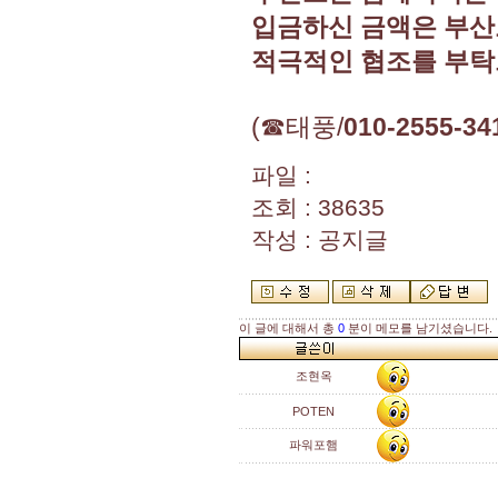
입금하신 금액은 부산
적극적인 협조를 부탁
(☎태풍/
010-2555-34
파일 :
조회 : 38635
작성 : 공지글
이 글에 대해서 총
0
분이 메모를 남기셨습니다.
조현옥
POTEN
파워포햄