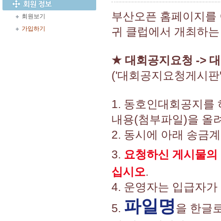
부산오픈 홈페이지를
회원보기
가입하기
귀 클럽에서 개최하는
★
대회공지요청 -> 
('대회공지요청게시판
1. 동호인대회공지를
내용(첨부파일)을 올려
2. 동시에 아래 송금
3.
요청하신 게시물의
십시오
.
4. 운영자는 입급자가
파일명
5.
을 한글