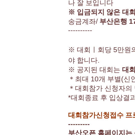
나 잘 보입니다
※ 입금되지 않은 대
송금계좌/
부산은행 17
----------
※ 대회ㅣ회당 5만원
야 합니다.
※ 공지된 대회는
대회
＊최대 10개 부별(신인
＊대회참가 신청자의 
*대회종료 후 입상결과
대회참가신청접수 프로
---------
부산오픈 홈페이지는 