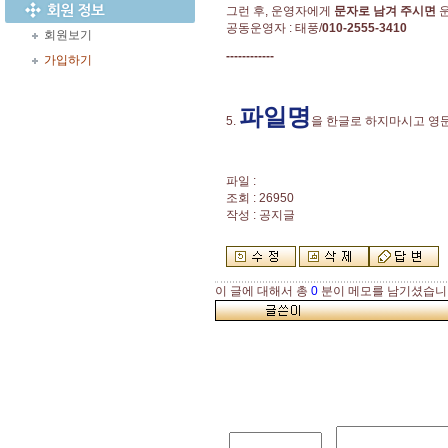
그런 후, 운영자에게
문자로 남겨 주시면
운
공동운영자 : 태풍/
010-2555-3410
회원보기
------------
가입하기
파일명
5.
을 한글로 하지마시고 영
파일 :
조회 : 26950
작성 : 공지글
이 글에 대해서 총
0
분이 메모를 남기셨습니