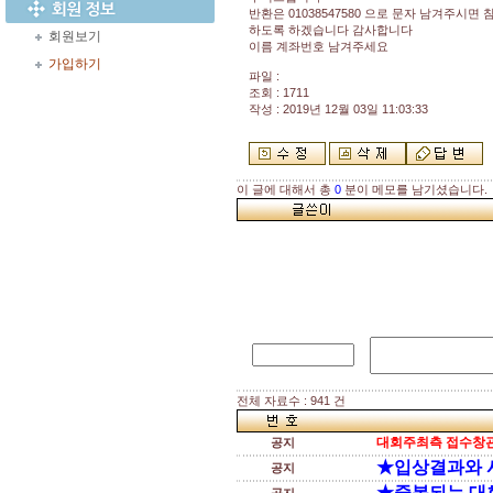
반환은 01038547580 으로 문자 남겨주시면
하도록 하겠습니다 감사합니다
회원보기
이름 계좌번호 남겨주세요
가입하기
파일 :
조회 : 1711
작성 : 2019년 12월 03일 11:03:33
이 글에 대해서 총
0
분이 메모를 남기셨습니다.
전체 자료수 : 941 건
대회주최측 접수창관
공지
★입상결과와 
공지
★중복되는 대