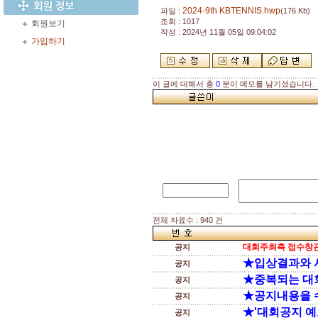
2024-9th KBTENNIS.hwp
파일 :
(176 Kb)
조회 : 1017
회원보기
작성 : 2024년 11월 05일 09:04:02
가입하기
이 글에 대해서 총
0
분이 메모를 남기셨습니다.
전체 자료수 : 940 건
대회주최측 접수창관
공지
★입상결과와 
공지
★중복되는 대
공지
★공지내용을 
공지
★'대회공지 예
공지