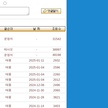
운영자
-
31542
테사모
-
38997
운영자
-
48198
태풍
2025-01-11
2932
태풍
2025-01-04
2596
태풍
2025-01-04
2260
태풍
2025-01-04
2012
태풍
2024-12-06
2496
태풍
2024-11-30
2060
태풍
2024-11-28
3821
태풍
2024-11-14
3403