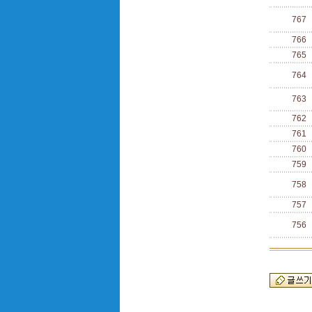
767
766
765
764
763
762
761
760
759
758
757
756