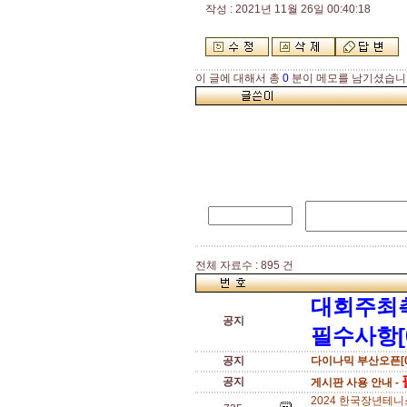
작성 : 2021년 11월 26일 00:40:18
이 글에 대해서 총
0
분이 메모를 남기셨습니
전체 자료수 : 895 건
대회주최
공지
필수사항[
공지
다이나믹 부산오픈[0
공지
게시판 사용 안내 -
2024 한국장년테