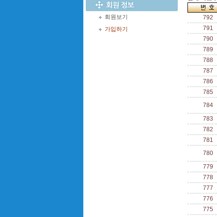
회원보기
792
791
가입하기
790
789
788
787
786
785
784
783
782
781
780
779
778
777
776
775