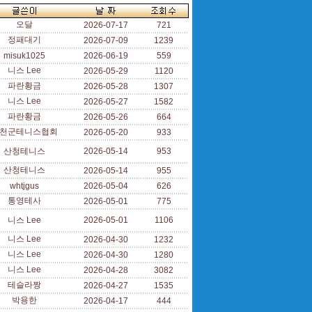
오달
2026-07-17
721
정패대기
2026-07-09
1239
misuk1025
2026-06-19
559
니스 Lee
2026-05-29
1120
파란황금
2026-05-28
1307
니스 Lee
2026-05-27
1582
파란황금
2026-05-26
664
천군테니스협회
2026-05-20
933
산청테니스
2026-05-14
953
산청테니스
2026-05-14
955
whtjgus
2026-05-04
626
통영테사
2026-05-01
775
니스 Lee
2026-05-01
1106
니스 Lee
2026-04-30
1232
니스 Lee
2026-04-30
1280
니스 Lee
2026-04-28
3082
테슬라짱
2026-04-27
1535
박용한
2026-04-17
444