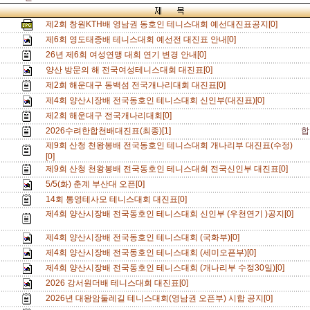
제2회 창원KTH배 영남권 동호인 테니스대회 예선대진표공지[0]
제6회 영도태종배 테니스대회 예선전 대진표 안내[0]
26년 제6회 여성연맹 대회 연기 변경 안내[0]
양산 방문의 해 전국여성테니스대회 대진표[0]
제2회 해운대구 동백섬 전국개나리대회 대진표[0]
제4회 양산시장배 전국동호인 테니스대회 신인부(대진표)[0]
제2회 해운대구 전국개나리대회[0]
2026수려한합천배대진표(최종)[1]
합
제9회 산청 천왕봉배 전국동호인 테니스대회 개나리부 대진표(수정)
[0]
제9회 산청 천왕봉배 전국동호인 테니스대회 전국신인부 대진표[0]
5/5(화) 춘계 부산대 오픈[0]
14회 통영테사모 테니스대회 대진표[0]
제4회 양산시장배 전국동호인 테니스대회 신인부 (우천연기 )공지[0]
제4회 양산시장배 전국동호인 테니스대회 (국화부)[0]
제4회 양산시장배 전국동호인 테니스대회 (세미오픈부)[0]
제4회 양산시장배 전국동호인 테니스대회 (개나리부 수정30일)[0]
2026 강서원더배 테니스대회 대진표[0]
2026년 대왕암둘레길 테니스대회(영남권 오픈부) 시합 공지[0]