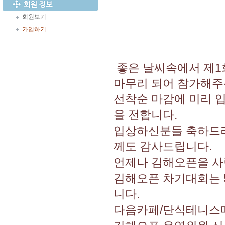
회원보기
가입하기
좋은 날씨속에서 제1
마무리 되어 참가해주
선착순 마감에 미리 
을 전합니다.
입상하신분들 축하드
께도 감사드립니다.
언제나 김해오픈을 사
김해오픈 차기대회는 
니다.
다음카페/단식테니스메