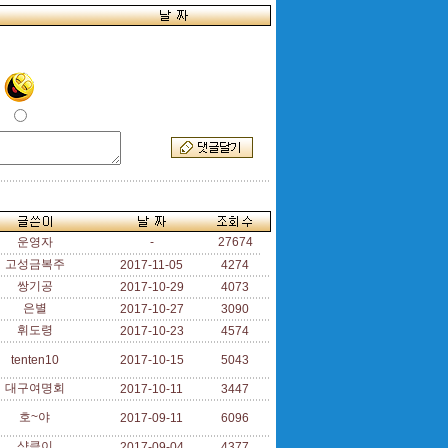
운영자
-
27674
고성금복주
2017-11-05
4274
쌍기공
2017-10-29
4073
은별
2017-10-27
3090
휘도령
2017-10-23
4574
tenten10
2017-10-15
5043
대구여명회
2017-10-11
3447
호~야
2017-09-11
6096
샹큼이
2017-09-04
4377