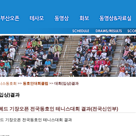
니스동호회
>>
동호인대회클럽
>>
대회(입상)결과
입상)결과
 헤드 기장오픈 전국동호인 테니스대회 결과(전국신인부)
헤드 기장오픈 전국동호인 테니스대회 결과