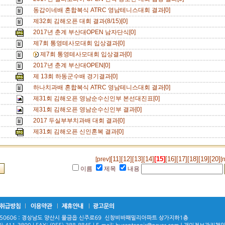
동갑이네배 혼합복식 ATRC 영남테니스대회 결과[0]
제32회 김해오픈 대회 결과(8/15)[0]
2017년 춘계 부산대OPEN 남자단식[0]
제7회 통영테사모대회 입상결과[0]
제7회 통영테사모대회 입상결과[0]
2017년 춘계 부산대OPEN[0]
제 13회 하동군수배 경기결과[0]
하나치과배 혼합복식 ATRC 영남테니스대회 결과[0]
제31회 김해오픈 영남순수신인부 본선대진표[0]
제31회 김해오픈 영남순수신인부 결과[0]
2017 두실부부치과배 대회 결과[0]
제31회 김해오픈 신인혼복 결과[0]
[11]
[12]
[13]
[14]
[15]
[16]
[17]
[18]
[19]
[20]
[prev]
[
이름
제목
내용