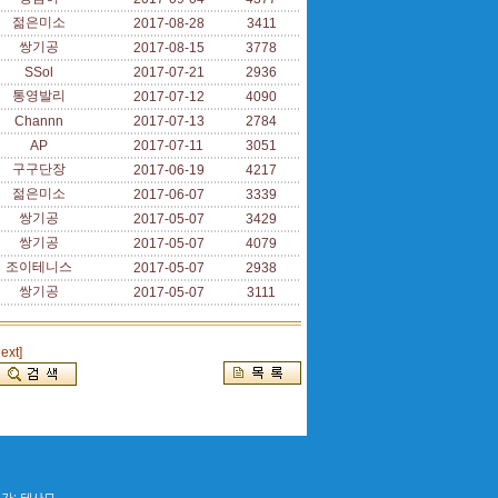
젊은미소
2017-08-28
3411
쌍기공
2017-08-15
3778
SSol
2017-07-21
2936
통영발리
2017-07-12
4090
Channn
2017-07-13
2784
AP
2017-07-11
3051
구구단장
2017-06-19
4217
젊은미소
2017-06-07
3339
쌍기공
2017-05-07
3429
쌍기공
2017-05-07
4079
조이테니스
2017-05-07
2938
쌍기공
2017-05-07
3111
next]