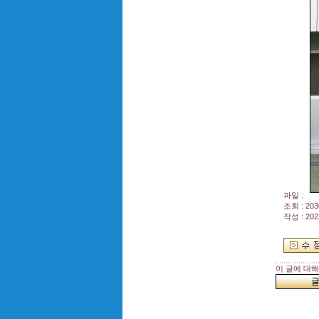
파일 :
조회 : 203
작성 : 202
이 글에 대