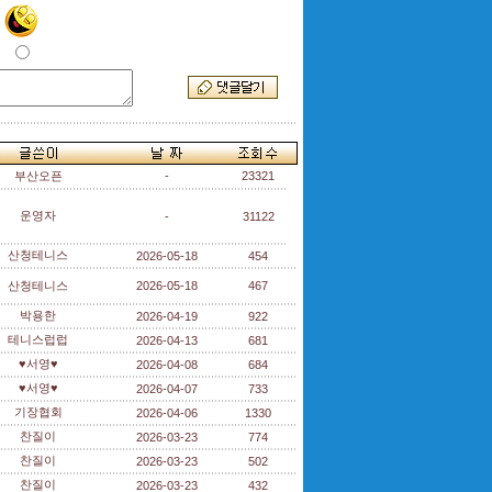
부산오픈
-
23321
운영자
-
31122
산청테니스
2026-05-18
454
산청테니스
2026-05-18
467
박용한
2026-04-19
922
테니스럽럽
2026-04-13
681
♥서영♥
2026-04-08
684
♥서영♥
2026-04-07
733
기장협회
2026-04-06
1330
찬질이
2026-03-23
774
찬질이
2026-03-23
502
찬질이
2026-03-23
432