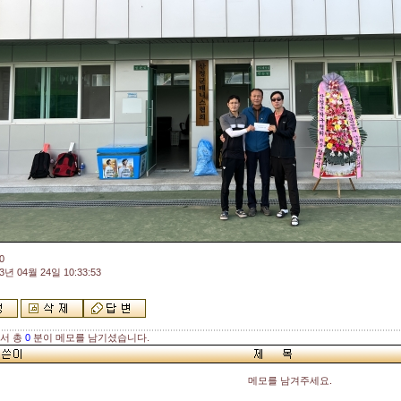
0
3년 04월 24일 10:33:53
해서 총
0
분이 메모를 남기셨습니다.
메모를 남겨주세요.