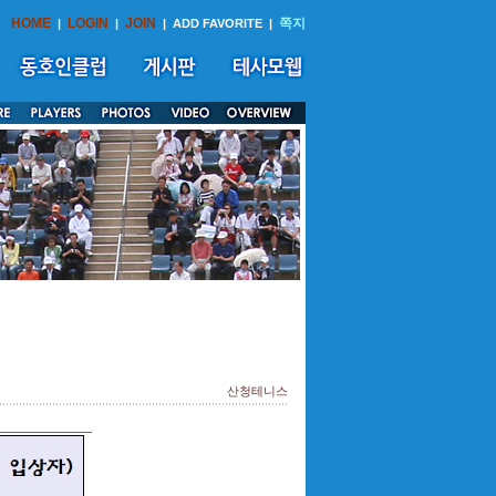
HOME
LOGIN
JOIN
쪽지
|
|
|
ADD FAVORITE
|
산청테니스