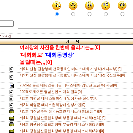
 534 건
여러장의 사진을 한번에 올리기는,,,,[0]
'대회화보'
'대회동영상'
올릴때는,,,[0]
제9회 산청 천왕봉배 전국동호인 테니스대회 시상식(개나리부)[0]
제9회 산청 천왕봉배 전국동호인 테니스대회 시상식(전국신인부)[0]
2026년 울산 대왕암둘레길 테니스대회(영남권 오픈부) 사진[0]
2026 도계오픈 영남신인부 대회 결과[0]
제2회 의령군 테니스협회장배 입상사진(전신부)[0]
제2회 의령군 테니스협회장배 입상사진[0]
제5회 기장군수배 전국동호인 테니스대회(오픈부)[0]
제4회 창원남산클럽회장배 부울경 테니스대회(전체)[0]
제4회 창원남산클럽회장배 부울경 테니스대회(3위)[0]
제4회 창원남산클럽회장배 부울경 테니스대회(3위)[0]