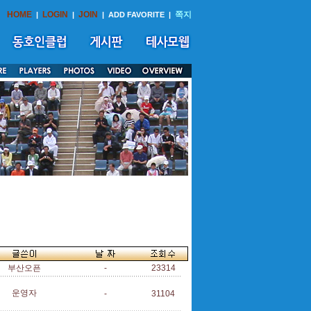
HOME
LOGIN
JOIN
쪽지
|
|
|
ADD FAVORITE
|
부산오픈
-
23314
운영자
-
31104