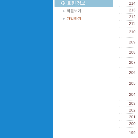
214
213
회원보기
212
가입하기
211
210
209
208
207
206
205
204
203
202
201
200
199