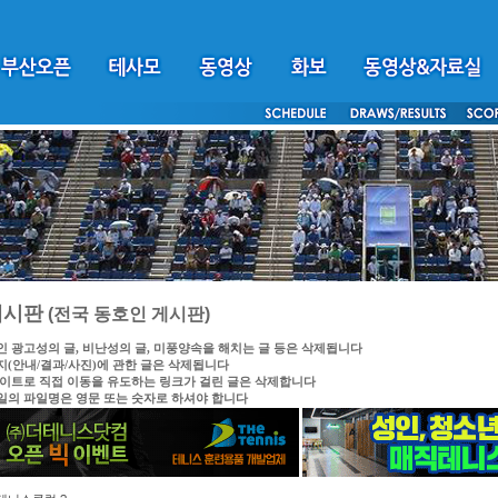
게시판
(전국 동호인 게시판)
인 광고성의 글, 비난성의 글, 미풍양속을 해치는 글 등은 삭제됩니다
지(안내/결과/사진)에 관한 글은 삭제됩니다
싸이트로 직접 이동을 유도하는 링크가 걸린 글은 삭제합니다
일의 파일명은 영문 또는 숫자로 하셔야 합니다