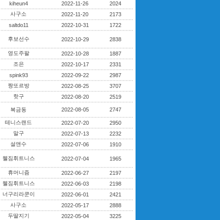
kiheun4
2022-11-26
2024
사구소
2022-11-20
2173
saltdo11
2022-10-31
1722
후보선수
2022-10-29
2838
영도주팔
2022-10-28
1887
조은
2022-10-17
2331
spink93
2022-09-22
2987
짱또르방
2022-08-25
3707
핫구
2022-08-20
2519
복금동
2022-08-05
2747
테니스랜드
2022-07-20
2950
말구
2022-07-13
2232
설앤수
2022-07-06
1910
웰짐휘트니스
2022-07-04
1965
휴머니즘
2022-06-27
2197
웰짐휘트니스
2022-06-03
2198
너구리라쿤이
2022-06-01
2421
사구소
2022-05-17
2888
두딸지기
2022-05-04
3225