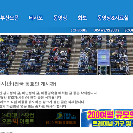
게시판
(전국 동호인 게시판)
인 광고성의 글, 비난성의 글, 미풍양속을 해치는 글 등은 삭제됩니다
지(안내/결과/사진)에 관한 글은 삭제됩니다
싸이트로 직접 이동을 유도하는 링크가 걸린 글은 삭제합니다
일의 파일명은 영문 또는 숫자로 하셔야 합니다