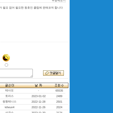
우승제조기
가 필요 없어 필요한 동호인 클럽에 판매코져 합니다
테사모
-
65535
토라스
2023-01-02
2489
쌍둥테니스
2022-11-28
2501
kiheun4
2022-11-26
2024
사구소
2022-11-20
2174