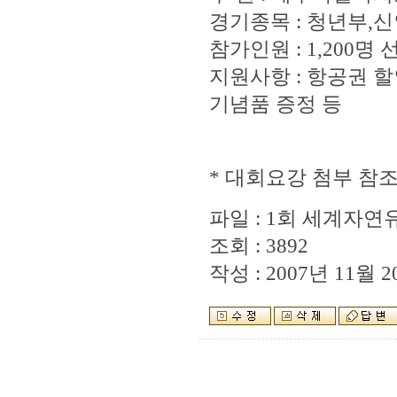
경기종목 : 청년부,
참가인원 : 1,200명
지원사항 : 항공권 할
기념품 증정 등
* 대회요강 첨부 참
파일 :
1회 세계자연
조회 : 3892
작성 : 2007년 11월 20