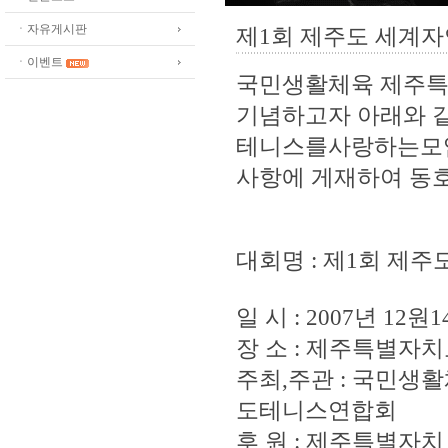
ㆍ자유게시판
제1회 제주도 세계
ㆍ이벤트
국민생활체육 제주
기념하고자 아래와 
테니스를사랑하는모임
사항에 게재하여 동
대회명 : 제1회 제
일 시 : 2007년 12원
장 소 : 제주특별자
주최,주관 : 국민
도테니스연합회
후 원 : 제주특별