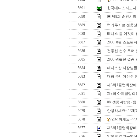
5691
한국테니스지도자
5690
▣ 제8회 순천시의
5689
럭키루저로 전웅선
5688
테니스 룰 이것이 
5687
2008. 8월 스
5686
전웅선 선수 투어 본
5685
2008 윔블던 결승
5684
테니스샵 사장님들
5683
대형 주니어선수 
5682
제3회 I클럽회장
5681
제3회 아이클럽회
5680
08"생중계방송 (
5679
안녕하세요~^^제고민좀
5678
안녕하세요~^^제고
5677
제3회 I클럽회장
5676
앞으로 경기동영상