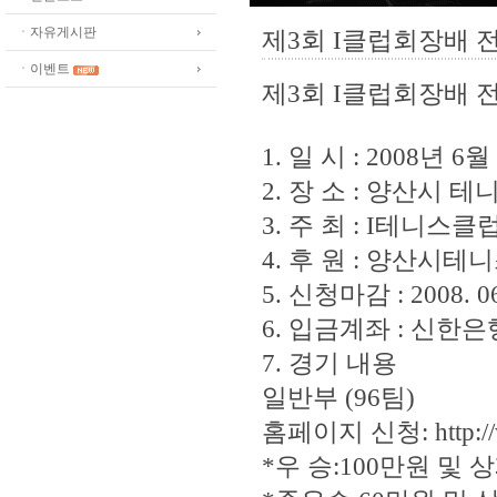
ㆍ자유게시판
제3회 I클럽회장배 
ㆍ이벤트
제3회 I클럽회장배 
1. 일 시 : 2008년 6
2. 장 소 : 양산시
3. 주 최 : I테니스클
4. 후 원 : 양산시
5. 신청마감 : 2008.
6. 입금계좌 : 신한은행
7. 경기 내용
일반부 (96팀)
홈페이지 신청: http:/
*우 승:100만원 및 