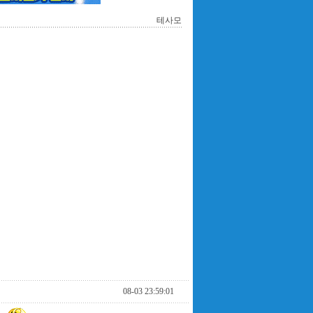
테사모
08-03 23:59:01