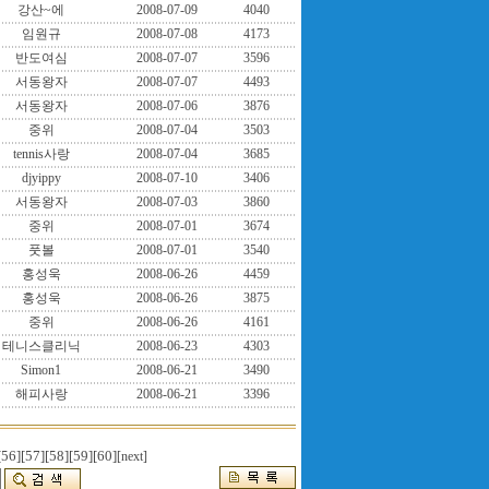
강산~에
2008-07-09
4040
임원규
2008-07-08
4173
반도여심
2008-07-07
3596
서동왕자
2008-07-07
4493
서동왕자
2008-07-06
3876
중위
2008-07-04
3503
tennis사랑
2008-07-04
3685
djyippy
2008-07-10
3406
서동왕자
2008-07-03
3860
중위
2008-07-01
3674
풋볼
2008-07-01
3540
홍성욱
2008-06-26
4459
홍성욱
2008-06-26
3875
중위
2008-06-26
4161
테니스클리닉
2008-06-23
4303
Simon1
2008-06-21
3490
해피사랑
2008-06-21
3396
[56]
[57]
[58]
[59]
[60]
[next]