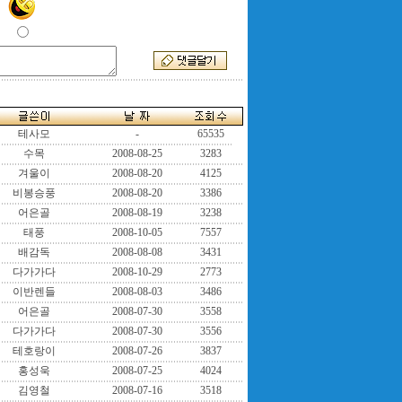
테사모
-
65535
수목
2008-08-25
3283
겨울이
2008-08-20
4125
비봉승풍
2008-08-20
3386
어은골
2008-08-19
3238
태풍
2008-10-05
7557
배감독
2008-08-08
3431
다가가다
2008-10-29
2773
이반렌들
2008-08-03
3486
어은골
2008-07-30
3558
다가가다
2008-07-30
3556
테호랑이
2008-07-26
3837
홍성욱
2008-07-25
4024
김영철
2008-07-16
3518