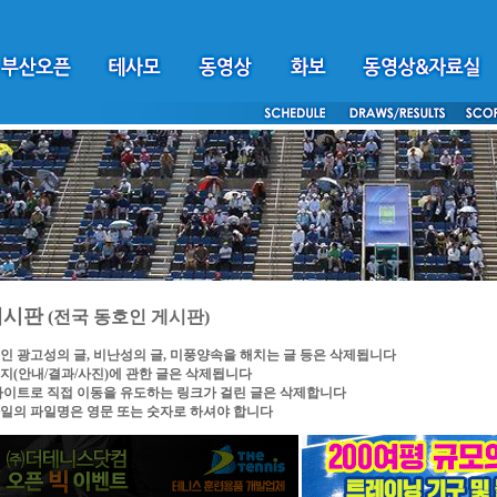
게시판
(전국 동호인 게시판)
인 광고성의 글, 비난성의 글, 미풍양속을 해치는 글 등은 삭제됩니다
지(안내/결과/사진)에 관한 글은 삭제됩니다
싸이트로 직접 이동을 유도하는 링크가 걸린 글은 삭제합니다
일의 파일명은 영문 또는 숫자로 하셔야 합니다