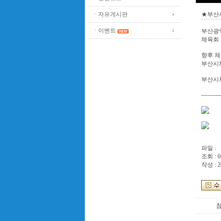
ㆍ자유게시판
★부산
ㆍ이벤트
부산광
체육회
향후 체
부산시
부산시
----------
파일 :
조회 : 6
작성 : 2