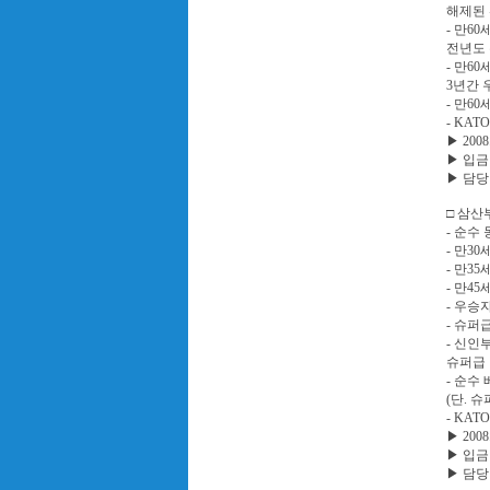
해제된 
- 만6
전년도 
- 만6
3년간 
- 만6
- KA
▶ 2008.
▶ 입금 :
▶ 담당 
□ 삼산
- 순수
- 만3
- 만3
- 만4
- 우승
- 슈퍼
- 신
슈퍼급 
- 순수
(단. 
- KA
▶ 2008.
▶ 입금 :
▶ 담당 