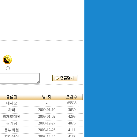
테사모
-
65535
차퍼
2009-01-10
3630
광개토대왕
2009-01-02
4293
쌍기공
2008-12-27
4075
동부회원
2008-12-26
4111
꼬랑뎅이
2008-12-25
4138