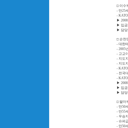
□ 이수
- 만2
- KA
▶ 2008.
▶ 입금 :
▶ 담당 
□ 순천
- 대한
- 20
- 고교
- 지도
- 지도
- KA
- 전국
- KA
▶ 2008.
▶ 입금 :
▶ 담당 
□ 팔마
- 만5
- 만5
- 우승
- 슈퍼
- 만5