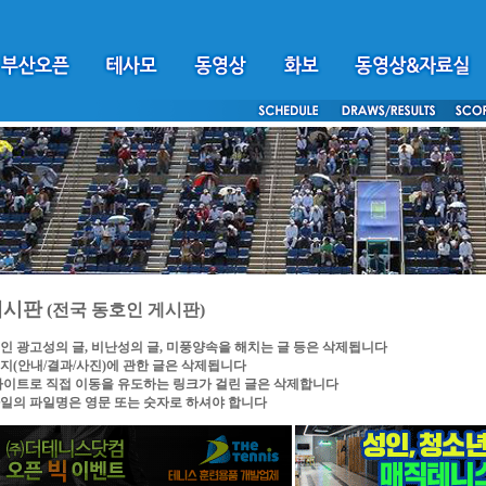
게시판
(전국 동호인 게시판)
인 광고성의 글, 비난성의 글, 미풍양속을 해치는 글 등은 삭제됩니다
지(안내/결과/사진)에 관한 글은 삭제됩니다
싸이트로 직접 이동을 유도하는 링크가 걸린 글은 삭제합니다
일의 파일명은 영문 또는 숫자로 하셔야 합니다