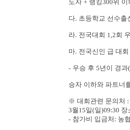
도자 + 랭킹300위 이
다. 초등학교 선수출신,
라. 전국대회 1,2회 
마. 전국신인 급 대회
- 우승 후 5년이 경과
승자 이하와 파트너를
※ 대회관련 문의처 : 이
3월15일(일)09:30
- 참가비 입금처: 농협 