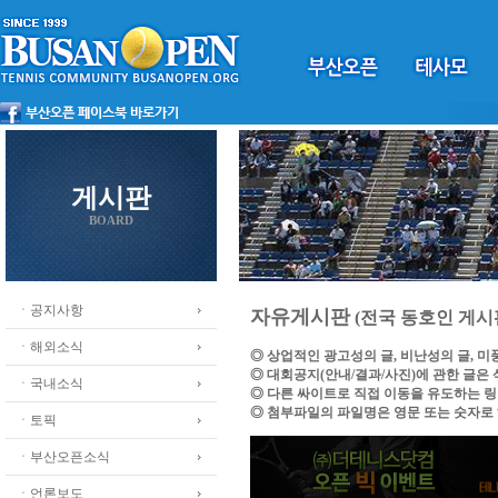
게시판
BOARD
ㆍ공지사항
자유게시판
(전국 동호인 게시
ㆍ해외소식
◎ 상업적인 광고성의 글, 비난성의 글, 
◎ 대회공지(안내/결과/사진)에 관한 글은
ㆍ국내소식
◎ 다른 싸이트로 직접 이동을 유도하는 
◎ 첨부파일의 파일명은 영문 또는 숫자로
ㆍ토픽
ㆍ부산오픈소식
ㆍ언론보도