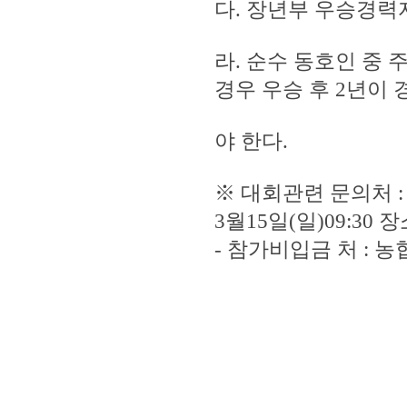
다. 장년부 우승경력자
라. 순수 동호인 중
경우 우승 후 2년이
야 한다.
※ 대회관련 문의처 : 김
3월15일(일)09:30
- 참가비입금 처 : 농협 