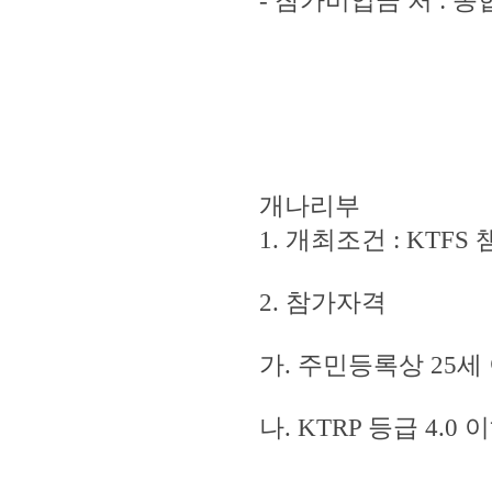
- 참가비입금 처 : 농협 
개나리부
1. 개최조건 : KT
2. 참가자격
가. 주민등록상 25세
나. KTRP 등급 4.0 