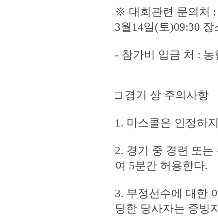
※ 대회관련 문의처 : 장
3월14일(토)09:30
- 참가비 입금 처 : 농협
□ 경기 상 주의사항
1. 미스콜은 인정하지
2. 경기 중 경련 또
여 5분간 허용한다.
3. 부정선수에 대한
당한 당사자는 증빙