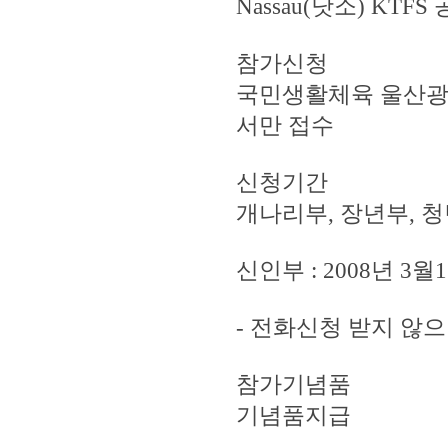
Nassau(낫소) KTF
참가신청
국민생활체육 울산광역시
서만 접수
신청기간
개나리부, 장년부, 청년
신인부 : 2008년 3월1
- 전화신청 받지 않
참가기념품
기념품지급