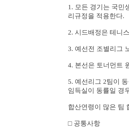
1. 모든 경기는 국
리규정을 적용한다.
2. 시드배정은 테니스
3. 예선전 조별리그 
4. 본선은 토너먼트 
5. 예선리그 2팀이 
임득실이 동률일 경
합산연령이 많은 팀 
□ 공통사항