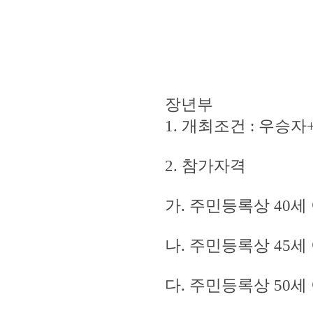
장년부
1. 개최조건 : 우
2. 참가자격
가. 주민등록상 40세
나. 주민등록상 45
다. 주민등록상 50