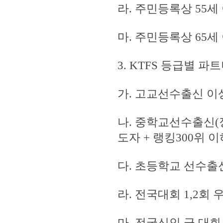
라. 주민등록상 55
마. 주민등록상 65
3. KTFS 등급별 파
가. 고교선수출신 이상
나. 중학교선수출신(
도자 + 랭킹300위 이
다. 초등학교 선수출신,
라. 전국대회 1,2회 
마. 전국신인 급 대회