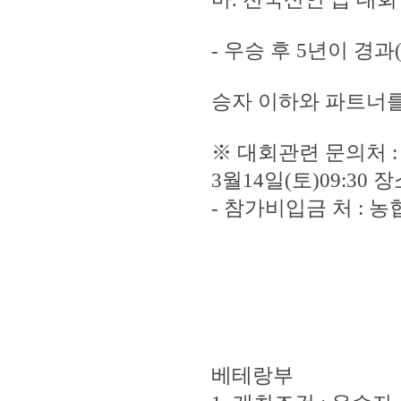
- 우승 후 5년이 경과
승자 이하와 파트너를
※ 대회관련 문의처 : 송
3월14일(토)09:30
- 참가비입금 처 : 농협 
베테랑부