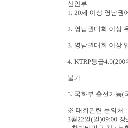
신인부
1. 20세 이상 영
2. 영남권대회 이상 
3. 영남권대회 이상
4. KTRP등급4.0(
불가
5. 국화부 출전가능
※ 대회관련 문의처 : 김
3월22일(일)09:00