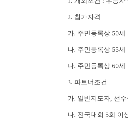
1. 개최조건 : 우승자
2. 참가자격
가. 주민등록상 50세
나. 주민등록상 55세
다. 주민등록상 60
3. 파트너조건
가. 일반지도자, 선수
나. 전국대회 5회 이상