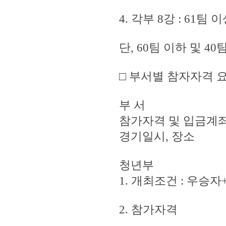
4. 각부 8강 : 61팀
단, 60팀 이하 및 4
□ 부서별 참자자격 
부 서
참가자격 및 입금계
경기일시, 장소
청년부
1. 개최조건 : 우
2. 참가자격