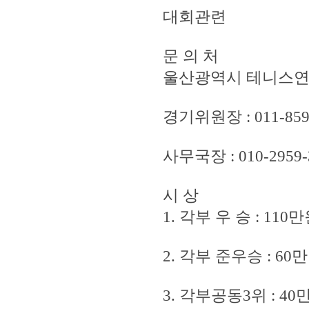
대회관련
문 의 처
울산광역시 테니스연
경기위원장 : 011-859
사무국장 : 010-2959
시 상
1. 각부 우 승 : 11
2. 각부 준우승 : 60
3. 각부공동3위 : 4