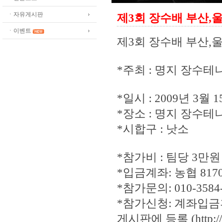
ㆍ자유게시판
제3회 장수배 부산,
ㆍ이벤트
제3회 장수배 부산,
*주최 : 명지 장수
*일시 : 2009년 3월 
*장소 : 명지 장수
*시합구 : 낫소
*참가비 : 팀당 3만원
*입금계좌: 농협 8170
*참가문의: 010-3584-6
*참가신청: 계좌입
게시판에 등록 (http://bu