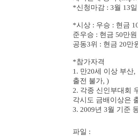
*신청마감 : 3월 13
*시상 : 우승 : 현금 
준우승 : 현금 50만원
공동3위 : 현금 20
*참가자격
1. 만20세 이상 부
출전 불가, )
2. 각종 신인부대
각시도 금배이상은 
3. 2009년 3월 기준 동
파일 :