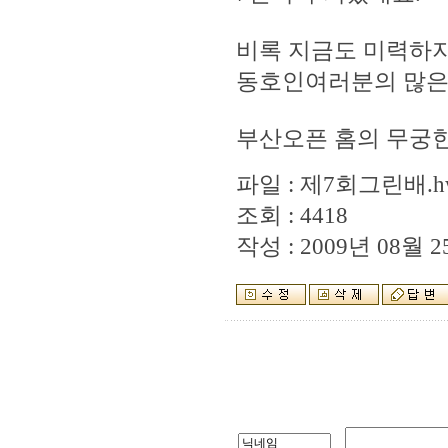
비록 지금도 미력하지
동호인여러분의 많은
부산오픈 홈의 무궁한 
파일 :
제7회그린배.h
조회 : 4418
작성 : 2009년 08월 25