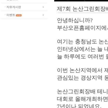
ㆍ자유게시판
제7회 논산그린회장
ㆍ이벤트
안녕하십니까?
부산오픈홈페이지에서
여기는 충청남도 논
인터넷상에서는 늘 내
늘 하루에도 여러번 
이번 논산지역에서 
관심있는 경상지역 
논산그린회장배 테니
대회로 올해개최하면
7년이나 되었네요.