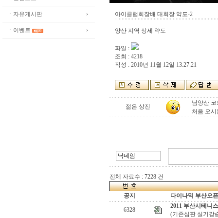
ㆍ자유게시판
아이클럽회장배 대회장 약도-2
ㆍ이벤트
양산 지역 상세 약도
파일 :
조회 : 4218
작성 : 2010년 11월 12일 13:27:21
남양산 코
젊은 상진
처음 오시
전체 자료수 : 7228 건
공지
다이나믹 부산오픈[
2011 부산시테니
6328
(기존심판 실기강습