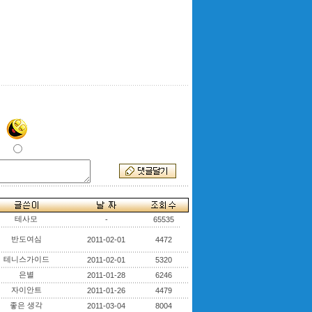
테사모
-
65535
반도여심
2011-02-01
4472
테니스가이드
2011-02-01
5320
은별
2011-01-28
6246
자이안트
2011-01-26
4479
좋은 생각
2011-03-04
8004