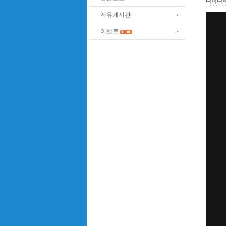
다이나
ㆍ자유게시판
ㆍ이벤트