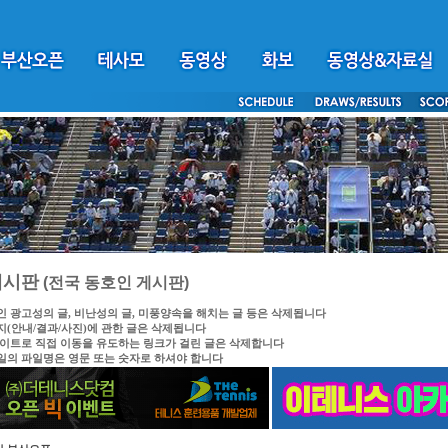
게시판
(전국 동호인 게시판)
인 광고성의 글, 비난성의 글, 미풍양속을 해치는 글 등은 삭제됩니다
지(안내/결과/사진)에 관한 글은 삭제됩니다
싸이트로 직접 이동을 유도하는 링크가 걸린 글은 삭제합니다
일의 파일명은 영문 또는 숫자로 하셔야 합니다