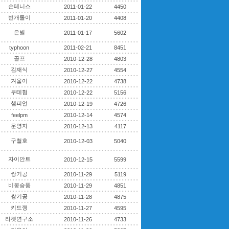
손테니스
2011-01-22
4450
번개돌이
2011-01-20
4408
은별
2011-01-17
5602
typhoon
2011-02-21
8451
골프
2010-12-28
4803
김재식
2010-12-27
4554
겨울이
2010-12-22
4738
부테협
2010-12-22
5156
챔피언
2010-12-19
4726
feelpm
2010-12-14
4574
운영자
2010-12-13
4117
구철호
2010-12-03
5040
자이안트
2010-12-15
5599
쌍기공
2010-11-29
5119
비봉승풍
2010-11-29
4851
쌍기공
2010-11-28
4875
키드깽
2010-11-27
4595
라켓연구소
2010-11-26
4733