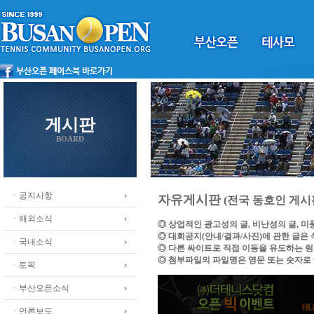
게시판
BOARD
ㆍ공지사항
자유게시판
(전국 동호인 게시
ㆍ해외소식
◎ 상업적인 광고성의 글, 비난성의 글, 
◎ 대회공지(안내/결과/사진)에 관한 글은
ㆍ국내소식
◎ 다른 싸이트로 직접 이동을 유도하는 
◎ 첨부파일의 파일명은 영문 또는 숫자로
ㆍ토픽
ㆍ부산오픈소식
ㆍ언론보도