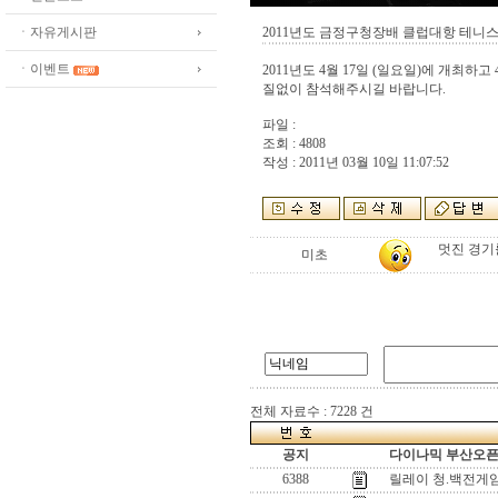
ㆍ자유게시판
2011년도 금정구청장배 클럽대항 테니
ㆍ이벤트
2011년도 4월 17일 (일요일)에 개최
질없이 참석해주시길 바랍니다.
파일 :
조회 : 4808
작성 : 2011년 03월 10일 11:07:52
멋진 경기
미초
전체 자료수 : 7228 건
공지
다이나믹 부산오픈[
6388
릴레이 청.백전게